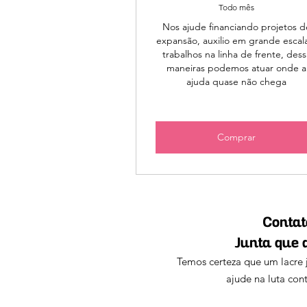
Todo mês
Nos ajude financiando projetos d
expansão, auxilio em grande escal
trabalhos na linha de frente, dess
maneiras podemos atuar onde a
ajuda quase não chega
Comprar
Contat
Junta que 
Temos certeza que um lacre j
ajude na luta con