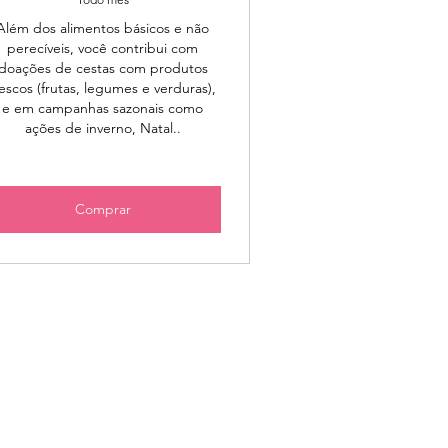
Além dos alimentos básicos e não
perecíveis, você contribui com
doações de cestas com produtos
rescos (frutas, legumes e verduras),
e em campanhas sazonais como
ações de inverno, Natal..
Comprar