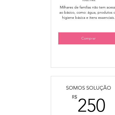
Milhares de famílias não tem aces
ao básico, como: água, produtos 
higiene básica e itens essenciais
Comprar
SOMOS SOLUÇÃO
2
R$
250